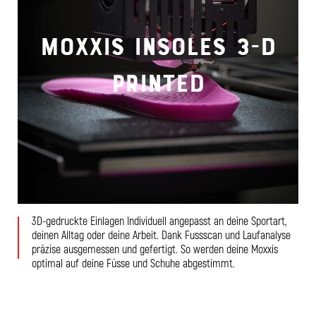
MOXXIS INSOLES 3-D
PRINTED
3D-gedruckte Einlagen Individuell angepasst an deine Sportart,
deinen Alltag oder deine Arbeit. Dank Fussscan und Laufanalyse
präzise ausgemessen und gefertigt. So werden deine Moxxis
optimal auf deine Füsse und Schuhe abgestimmt.