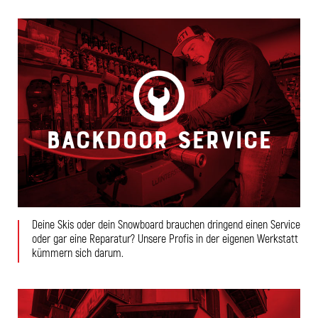
Backdoor Service
Deine Skis oder dein Snowboard brauchen dringend einen Service
oder gar eine Reparatur? Unsere Profis in der eigenen Werkstatt
kümmern sich darum.