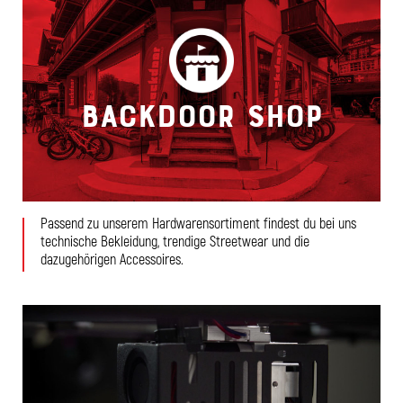
Backdoor Shop
Passend zu unserem Hardwarensortiment findest du bei uns
technische Bekleidung, trendige Streetwear und die
dazugehörigen Accessoires.