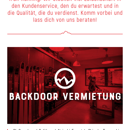
den Kundenservice, den du erwartest und in
die Qualität, die du verdienst. Komm vorbei und
lass dich von uns beraten!
Backdoor Vermietung