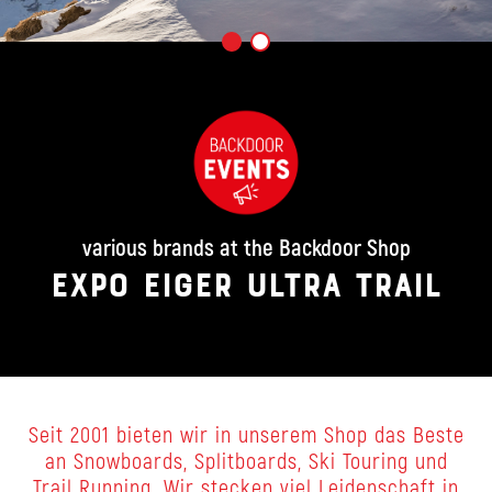
various brands at the Backdoor Shop
EXPO EIGER ULTRA TRAIL
Seit 2001 bieten wir in unserem Shop das Beste
an Snowboards, Splitboards, Ski Touring und
Trail Running. Wir stecken viel Leidenschaft in