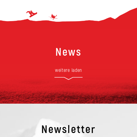
News
weitere laden
Newsletter