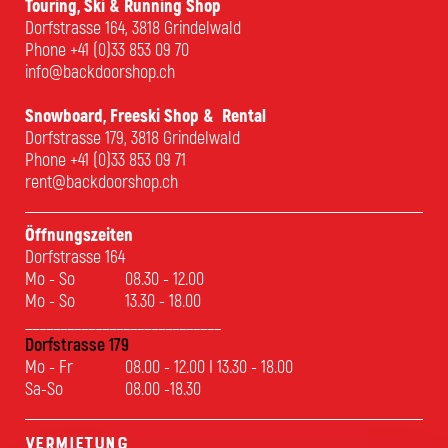
Touring, Ski & Running Shop
Dorfstrasse 164, 3818 Grindelwald
Phone
+41 (0)33 853 09 70
info@backdoorshop.ch
Snowboard, Freeski Shop & Rental
Dorfstrasse 179, 3818 Grindelwald
Phone
+41 (0)33 853 09 71
rent@backdoorshop.ch
Öffnungszeiten
Dorfstrasse 164
Mo - So
08.30 - 12.00
Mo - So
13.30 - 18.00
____________________________
Dorfstrasse 179
Mo - Fr
08.00 - 12.00 I 13.30 - 18.00
Sa-So
08.00 -18.30
Vermietung