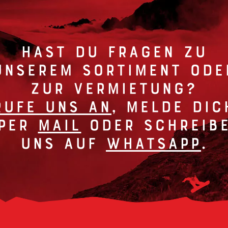
Hast du Fragen zu
unserem Sortiment ode
zur Vermietung?
Rufe uns an
, melde dic
per
Mail
oder schreib
uns auf
Whatsapp
.