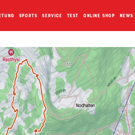
etung
Sports
Service
Test
Online Shop
News