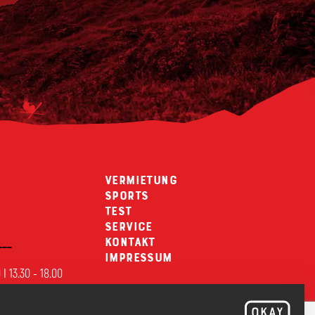
e
Vermietung
Sports
Test
Service
___
Kontakt
Impressum
 I 13.30 - 18.00