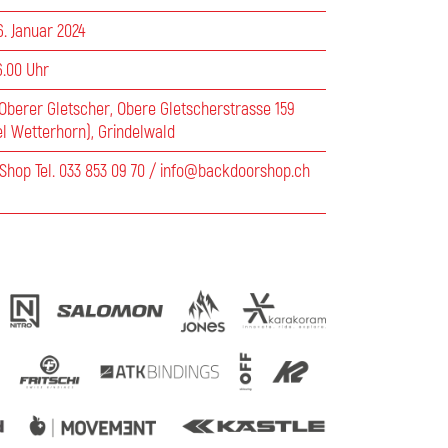
. Januar 2024
6.00 Uhr
Oberer Gletscher, Obere Gletscherstrasse 159
l Wetterhorn), Grindelwald
Shop Tel. 033 853 09 70 / info@backdoorshop.ch