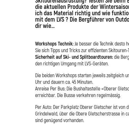
Skitourenausrüstung? Testen Sie beim 
die aktuellen Produkte der Wintersaiso
ich das Material richtig und wie funkt
mit dem LVS ? Die Bergführer von Outdo
dir wie…
Workshops Technik:
Je besser die Technik desto 
Sie sich Tipps und Tricks zur effizienten Skitouren-
Sicherheit auf Ski- und Splitboardtouren:
die Berg
den richtigen Umgang mit LVS-Geräten.
Die beiden Workshops starten jeweils zeitgleich um 10:
Uhr und dauern ca. 45 Minuten.
Anreise Per Bus: Die Bushaltestelle «Oberer Gletsch
erreichbar. Die Busse verkehren regelmässig.
Per Auto: Der Parkplatz Oberer Gletscher ist von 
Grindelwald, über die Obere Gletscherstrasse in ca
sind genügend vorhanden.