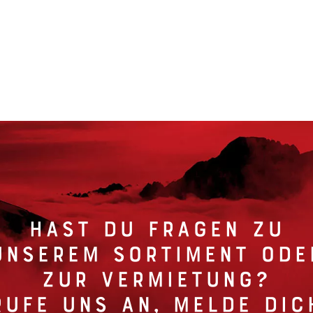
Hast du Fragen zu
unserem Sortiment ode
zur Vermietung?
Rufe uns an
, melde dic