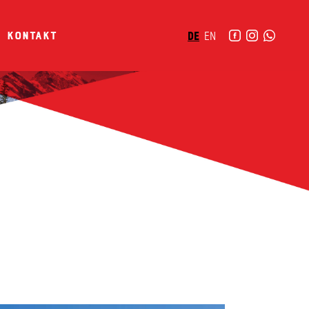
Kontakt
DE
EN