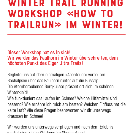
Winter Trail Running
Workshop «How To
Trailrun» im Winter!
Dieser Workshop hat es in sich!
Wir werden das Faulhorn im Winter überschreiten, dem
höchsten Punkt des Eiger Ultra Trails!
Begleite uns auf dem einmaligen «Abenteuer» vorbei am
Bachalpsee über das Faulhorn runter auf die Bussalp.
Die Atemberaubende Bergkulisse präsentiert sich im schönen
Winterkleid!
Wie funktioniert das Laufen im Schnee? Welche Hilfsmittel sind
passend? Wie ernähre ich mich am besten? Welchen Einfluss hat die
kalte Luft? Alle diese Fragen beantworten wir dir unterwegs,
draussen im Schnee!
Wir werden uns unterwegs verpflegen und nach dem Erlebnis
wartet eine kleine Stärkung im Shop auf uns!