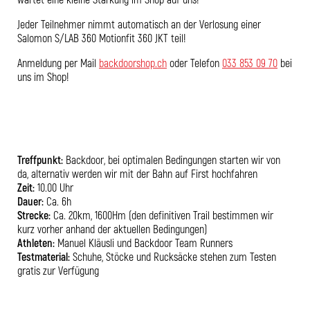
Jeder Teilnehmer nimmt automatisch an der Verlosung einer
Salomon S/LAB 360 Motionfit 360 JKT teil!
Anmeldung per Mail
backdoorshop.ch
oder Telefon
033 853 09 70
bei
uns im Shop!
Treffpunkt:
Backdoor, bei optimalen Bedingungen starten wir von
da, alternativ werden wir mit der Bahn auf First hochfahren
Zeit:
10.00 Uhr
Dauer:
Ca. 6h
Strecke:
Ca. 20km, 1600Hm (den definitiven Trail bestimmen wir
kurz vorher anhand der aktuellen Bedingungen)
Athleten:
Manuel Kläusli und Backdoor Team Runners
Testmaterial:
Schuhe, Stöcke und Rucksäcke stehen zum Testen
gratis zur Verfügung