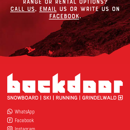
RANGE OR RENTAL OPTIONS?
Call us
,
Email
us or write us on
Facebook
.
WhatsApp
Facebook
Instagram